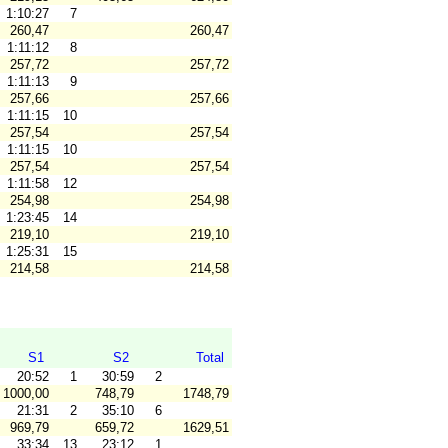
1:10:27
7
260,47
260,47
1:11:12
8
257,72
257,72
1:11:13
9
257,66
257,66
1:11:15
10
257,54
257,54
1:11:15
10
257,54
257,54
1:11:58
12
254,98
254,98
1:23:45
14
219,10
219,10
1:25:31
15
214,58
214,58
S1
S2
Total
20:52
1
30:59
2
1000,00
748,79
1748,79
21:31
2
35:10
6
969,79
659,72
1629,51
33:34
13
23:12
1