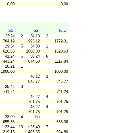
0,00
0,00
S1
S2
Total
23:24
2
34:10
2
784,19
995,12
1779,31
29:34
5
34:00
1
620,63
1000,00
1620,63
41:24
6
50:24
6
443,24
674,60
1117,84
18:21
1
1000,00
1000,00
40:12
3
845,77
845,77
25:48
3
711,24
711,24
48:27
4
701,75
701,75
48:27
4
701,75
701,75
28:00
4
dns
655,36
655,36
1:23:44
13
1:23:49
7
219,15
405,65
624,80