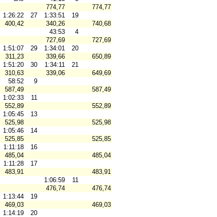
774,77
774,77
1:26:22
27
1:33:51
19
400,42
340,26
740,68
43:53
4
727,69
727,69
1:51:07
29
1:34:01
20
311,23
339,66
650,89
1:51:20
30
1:34:11
21
310,63
339,06
649,69
58:52
9
587,49
587,49
1:02:33
11
552,89
552,89
1:05:45
13
525,98
525,98
1:05:46
14
525,85
525,85
s
1:11:18
16
485,04
485,04
s
1:11:28
17
483,91
483,91
1:06:59
11
476,74
476,74
1:13:44
19
469,03
469,03
1:14:19
20