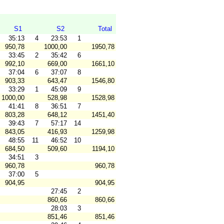
S1
S2
Total
35:13
4
23:53
1
950,78
1000,00
1950,78
33:45
2
35:42
6
992,10
669,00
1661,10
37:04
6
37:07
8
903,33
643,47
1546,80
33:29
1
45:09
9
1000,00
528,98
1528,98
41:41
8
36:51
7
803,28
648,12
1451,40
39:43
7
57:17
14
843,05
416,93
1259,98
48:55
11
46:52
10
684,50
509,60
1194,10
34:51
3
960,78
960,78
37:00
5
904,95
904,95
27:45
2
860,66
860,66
28:03
3
851,46
851,46