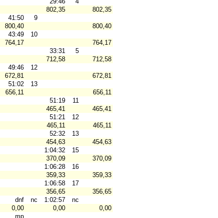
29:46
4
802,35
802,35
41:50
9
800,40
800,40
43:49
10
764,17
764,17
33:31
5
712,58
712,58
49:46
12
672,81
672,81
51:02
13
656,11
656,11
51:19
11
465,41
465,41
51:21
12
465,11
465,11
52:32
13
454,63
454,63
1:04:32
15
370,09
370,09
1:06:28
16
359,33
359,33
1:06:58
17
356,65
356,65
dnf
nc
1:02:57
nc
0,00
0,00
0,00
mp