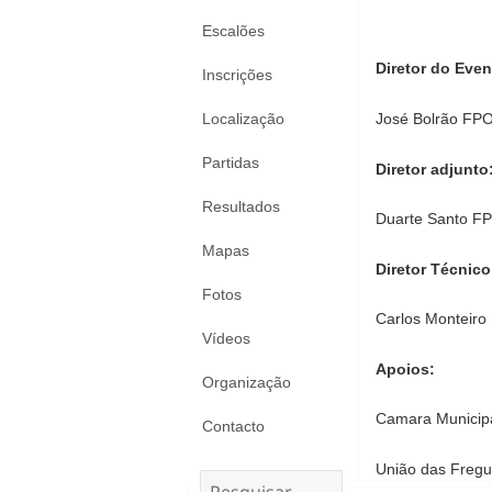
Escalões
Diretor do Even
Inscrições
José Bolrão FP
Localização
Partidas
Diretor adjunto
Resultados
Duarte Santo F
Mapas
Diretor Técnico
Fotos
Carlos Monteiro
Vídeos
Apoios:
Organização
Camara Municipa
Contacto
União das Fregu
Pesquisar