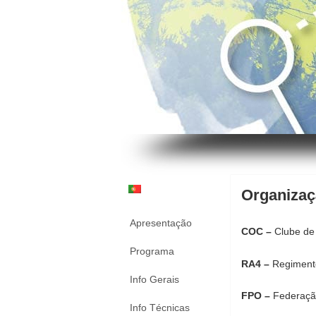
Organiza
Apresentação
COC –
Clube de
Programa
RA4 –
Regimento
Info Gerais
FPO –
Federaçã
Info Técnicas