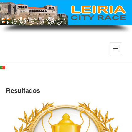
MENU
E
WIDGETS
Resultados