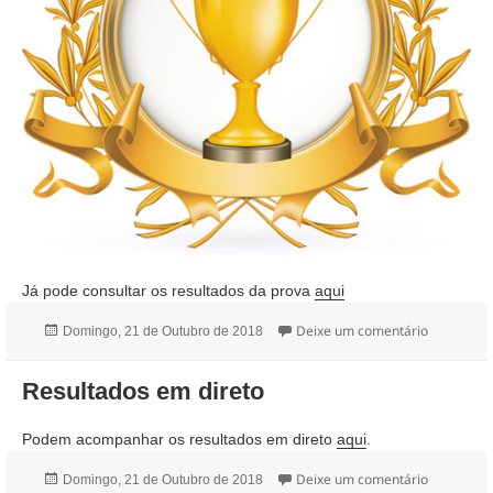
Já pode consultar os resultados da prova
aqui
Publicado
sobre Resu
Deixe um comentário
Domingo, 21 de Outubro de 2018
a
Resultados em direto
Podem acompanhar os resultados em direto
aqui
.
Publicado
sobre Resu
Deixe um comentário
Domingo, 21 de Outubro de 2018