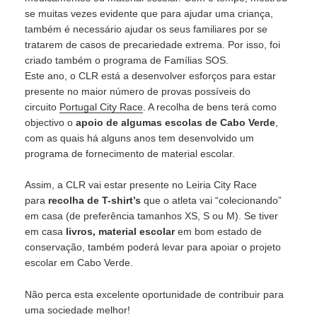
se muitas vezes evidente que para ajudar uma criança,
também é necessário ajudar os seus familiares por se
tratarem de casos de precariedade extrema. Por isso, foi
criado também o programa de Famílias SOS.
Este ano, o CLR está a desenvolver esforços para estar
presente no maior número de provas possíveis do
circuito
Portugal City Race
. A recolha de bens terá como
objectivo o
apoio de algumas escolas de Cabo Verde
,
com as quais há alguns anos tem desenvolvido um
programa de fornecimento de material escolar.
Assim, a CLR vai estar presente no Leiria City Race
para
recolha de T-shirt’s
que o atleta vai “colecionando”
em casa (de preferência tamanhos XS, S ou M). Se tiver
em casa
livros, material escolar
em bom estado de
conservação, também poderá levar para apoiar o projeto
escolar em Cabo Verde.
Não perca esta excelente oportunidade de contribuir para
uma sociedade melhor!