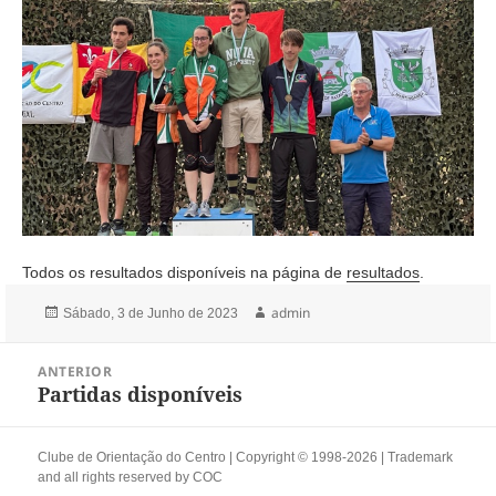
Todos os resultados disponíveis na página de
resultados
.
Publicado
Autor
admin
Sábado, 3 de Junho de 2023
a
Navegação
ANTERIOR
de
Partidas disponíveis
Artigo
artigos
anterior:
Clube de Orientação do Centro | Copyright © 1998-2026 | Trademark
and all rights reserved by
COC