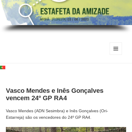
MENU
E
WIDGETS
Vasco Mendes e Inês Gonçalves
vencem 24º GP RA4
Vasco Mendes (ADN Sesimbra) e Inês Gonçalves (Ori-
Estarreja) são os vencedores do 24º GP RA4.