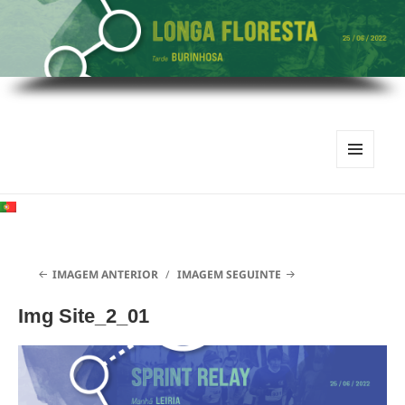
MENU
E
WIDGETS
IMAGEM ANTERIOR
IMAGEM SEGUINTE
Img Site_2_01