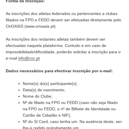
Forma de Inscrição:
As inscrições dos atletas federados ou pertencentes a clubes
filiados na FPO e FEDO devem ser efetuadas diretamente pelo
OriOASIS (www.orioasis.pt).
As inscrições dos restantes atletas também devem ser
efectuadas naquela plataforma. Contudo e em caso de
impossibilidade/dificuldade, poderão solicitar a inscrição para o
e-mail
info@coc.pt
Dados necessários para efectivar inscrição por e-mail:
Nome(s) do(s) participante(s);
Data(s) de nascimento;
Nome do Clube;
Nº de filiado na FPO ou FEDO (caso não seja filiado
na FPO ou FEDO, o nº de Bilhete de Identidade ou
Cartão de Cidadão e NIF);
Nº do SI Card, caso tenha um. Na ausência deste, ser-
lhe-á cedido gratuitamente um.