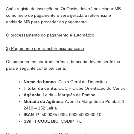
Após registo da inscrição no OriOasis, deverá selecionar MB
como meio de pagamento e será gerada a referência e
entidade MB para proceder ao pagamento.
O processamento do pagamento é automático.
3) Pagamento por transferência bancária
Os pagamentos por transferência bancaria devem ser feitos
para a seguinte conta bancária:
Nome do banco
: Caixa Geral de Depósitos
Titular da conta
: COC – Clube Orientação do Centro
Agência
: Leiria – Marquês de Pombal
Morada da Agência
: Avenida Marquês de Pombal, 1,
2410 – 152 Leiria
IBAN
: PT50 0035 0394 00004000030 10
SWIFT CODE BIC
: CGDIPTPL