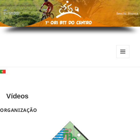
MENU
E
WIDGETS
Vídeos
ORGANIZAÇÃO