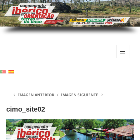
MENÚ
Y
WIDGETS
IMAGEN ANTERIOR
IMAGEN SIGUIENTE
cimo_site02