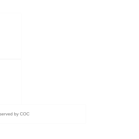
eserved by
COC