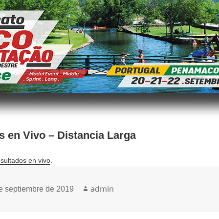
s en Vivo – Distancia Larga
esultados en vivo
.
icado
Autor
admin
e septiembre de 2019