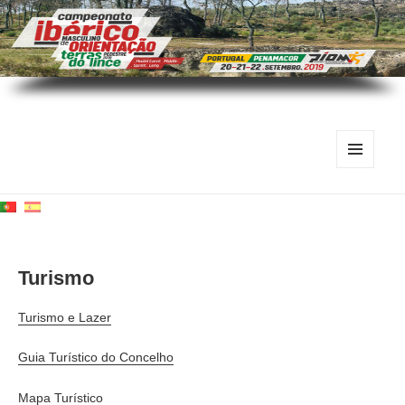
MENU
E
WIDGETS
Turismo
Turismo e Lazer
Guia Turístico do Concelho
Mapa Turístico