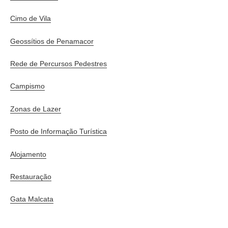
Cimo de Vila
Geossítios de Penamacor
Rede de Percursos Pedestres
Campismo
Zonas de Lazer
Posto de Informação Turística
Alojamento
Restauração
Gata Malcata