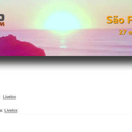
a:
Livelox
a:
Livelox