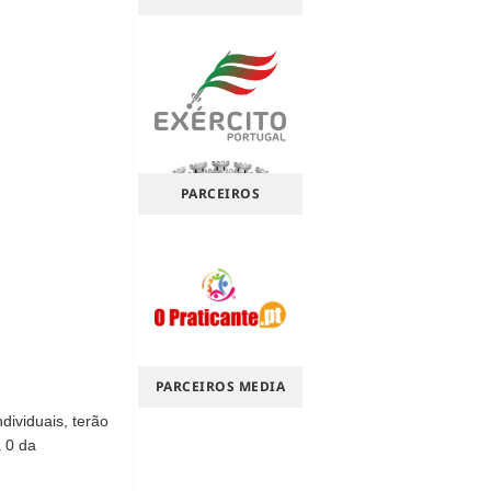
PARCEIROS
PARCEIROS MEDIA
ividuais, terão
a 0 da