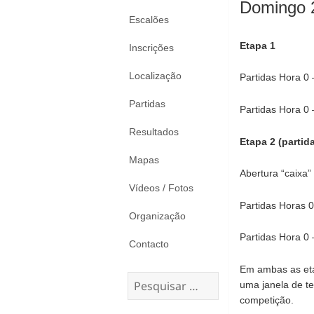
Domingo 
Escalões
Etapa 1
Inscrições
Localização
Partidas Hora 0 
Partidas
Partidas Hora 0 
Resultados
Etapa 2 (parti
Mapas
Abertura “caixa”
Vídeos / Fotos
Partidas Horas 0
Organização
Partidas Hora 0 
Contacto
Em ambas as eta
Pesquisar
uma janela de te
por:
competição.