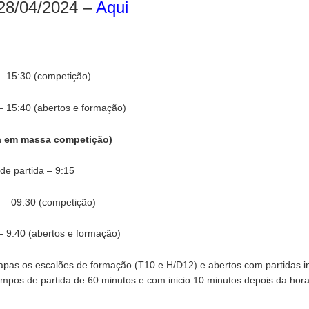
28/04/2024 –
Aqui
– 15:30 (competição)
– 15:40 (abertos e formação)
da em massa competição)
 de partida – 9:15
 – 09:30 (competição)
– 9:40 (abertos e formação)
pas os escalões de formação (T10 e H/D12) e abertos com partidas ind
mpos de partida de 60 minutos e com inicio 10 minutos depois da hor