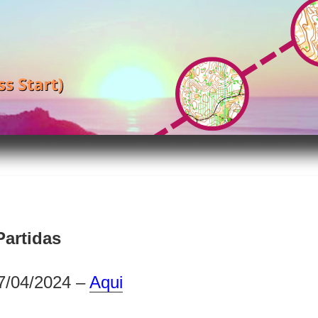
Partidas
7/04/2024 –
Aqui