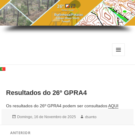
MENU
E
WIDGETS
Resultados do 26º GPRA4
Os resultados do 26º GPRA4 podem ser consultados
AQUI
Publicado
Autor
dsanto
Domingo, 16 de Novembro de 2025
a
Navegação
ANTERIOR