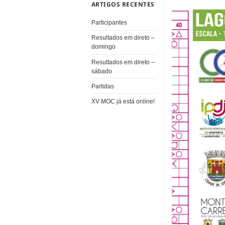
ARTIGOS RECENTES
Participantes
Resultados em direto –
domingo
Resultados em direto –
sábado
Partidas
XV MOC já está online!