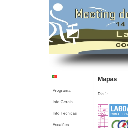
Mapas
Programa
Dia 1:
Info Gerais
Info Técnicas
Escalões