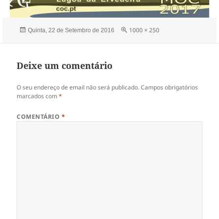
Publicado
Tamanho
1000 × 250
Quinta, 22 de Setembro de 2016
a
real
Deixe um comentário
O seu endereço de email não será publicado.
Campos obrigatórios
marcados com
*
COMENTÁRIO
*