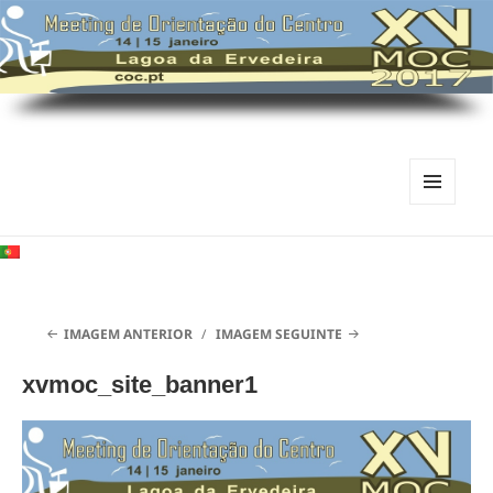
MENU
E
WIDGETS
IMAGEM ANTERIOR
IMAGEM SEGUINTE
xvmoc_site_banner1