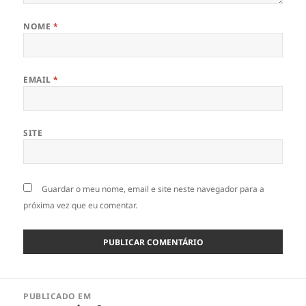
NOME
*
EMAIL
*
SITE
Guardar o meu nome, email e site neste navegador para a
próxima vez que eu comentar.
Navegação
PUBLICADO EM
de