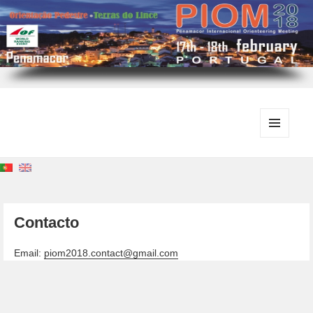
MENU
E
WIDGETS
Contacto
Email:
piom2018.contact@gmail.com