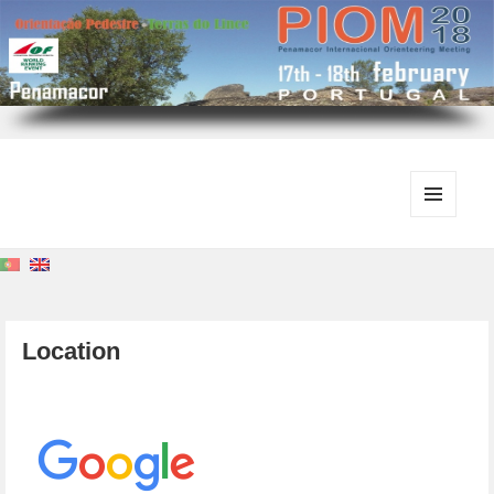
MENU
AND
WIDGETS
Location