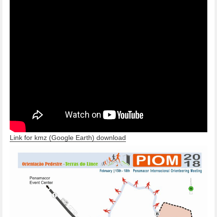
Link for kmz (Google Earth) download