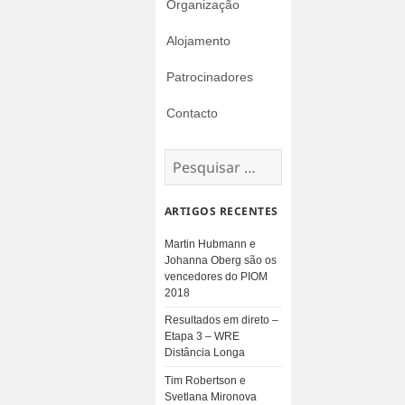
Organização
Alojamento
Patrocinadores
Contacto
Pesquisar
por:
ARTIGOS RECENTES
Martin Hubmann e
Johanna Oberg são os
vencedores do PIOM
2018
Resultados em direto –
Etapa 3 – WRE
Distância Longa
Tim Robertson e
Svetlana Mironova