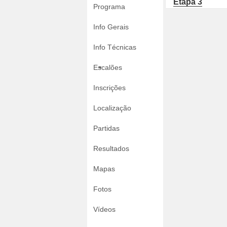
Etapa 3
Programa
Info Gerais
Info Técnicas
Escalões
Inscrições
Localização
Partidas
Resultados
Mapas
Fotos
Vídeos