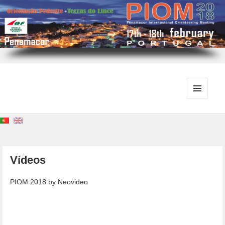
MENU
E
WIDGETS
Vídeos
PIOM 2018 by Neovideo