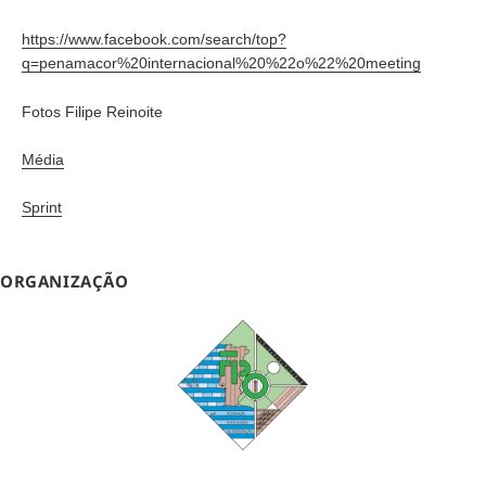
https://www.facebook.com/search/top?
q=penamacor%20internacional%20%22o%22%20meeting
Fotos Filipe Reinoite
Média
Sprint
ORGANIZAÇÃO