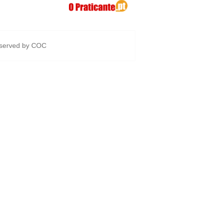
eserved by
COC