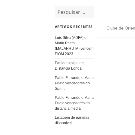
Pesquisar
por:
ARTIGOS RECENTES
Clube de Orien
Luís Silva (ADFA) e
Maria Prieto
(MALARRUTA) vencem
PIOM 2023
Partidas etapa de
Distância Longa
Pablo Ferrando e Maria
Prieto vencedores do
Sprint
Pablo Ferrando e Maria
Prieto vencedores da
distância média
Listagem de partidas
disponível