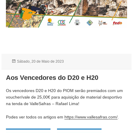
Publicado
Sábado, 20 de Maio de 2023
a
Aos Vencedores do D20 e H20
Os vencedores D20 e H20 do PIOM serão premiados com um
voucher/vale de 25,00€ para aquisição de material desportivo
na tenda de ValleSafras – Rafael Lima!
Podes ver todos os artigos em
https://www.vallesafras.com/
.