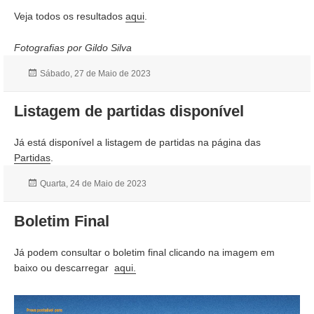
Veja todos os resultados
aqui
.
Fotografias por Gildo Silva
Publicado
Sábado, 27 de Maio de 2023
a
Listagem de partidas disponível
Já está disponível a listagem de partidas na página das
Partidas
.
Publicado
Quarta, 24 de Maio de 2023
a
Boletim Final
Já podem consultar o boletim final clicando na imagem em
baixo ou descarregar
aqui.