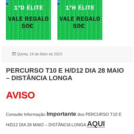
Publicado
Quinta, 18 de Maio de 2023
a
PERCURSO T10 E H/D12 DIA 28 MAIO
– DISTÂNCIA LONGA
AVISO
Importante
Consulte Informação
dos PERCURSO T10 E
AQUI
H/D12 DIA 28 MAIO – DISTÂNCIA LONGA