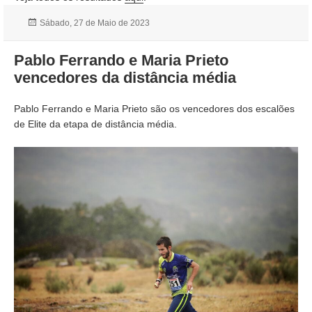
Publicado
Sábado, 27 de Maio de 2023
a
Pablo Ferrando e Maria Prieto
vencedores da distância média
Pablo Ferrando e Maria Prieto são os vencedores dos escalões
de Elite da etapa de distância média.