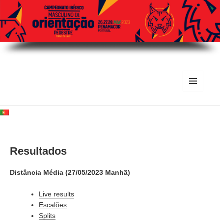
MENU
E
WIDGETS
Resultados
Distância Média (27/05/2023 Manhã)
Live results
Escalões
Splits