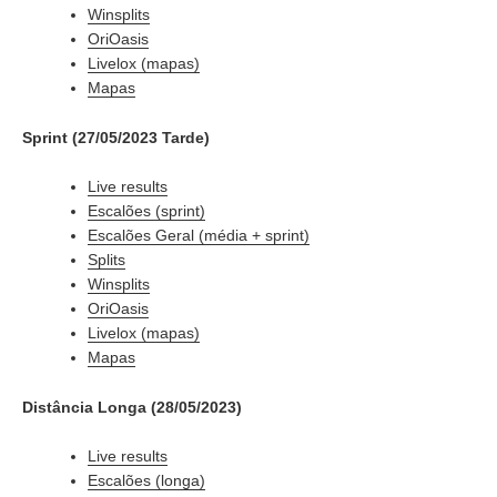
Winsplits
OriOasis
Livelox (mapas)
Mapas
Sprint (27/05/2023 Tarde)
Live results
Escalões (sprint)
Escalões Geral (média + sprint)
Splits
Winsplits
OriOasis
Livelox (mapas)
Mapas
Distância Longa (28/05/2023)
Live results
Escalões (longa)