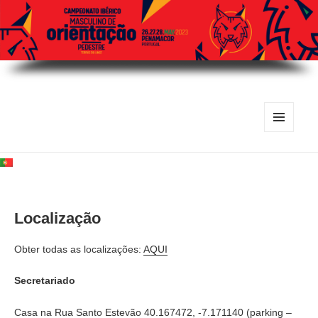
MENU
E
WIDGETS
Localização
Obter todas as localizações:
AQUI
Secretariado
Casa na Rua Santo Estevão 40.167472, -7.171140 (parking –