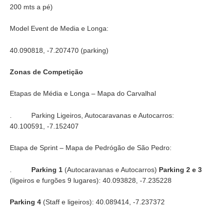
200 mts a pé)
Model Event de Media e Longa:
40.090818, -7.207470 (parking)
Zonas de Competição
Etapas de Média e Longa – Mapa do Carvalhal
. Parking Ligeiros, Autocaravanas e Autocarros:
40.100591, -7.152407
Etapa de Sprint – Mapa de Pedrógão de São Pedro:
.
Parking 1
(Autocaravanas e Autocarros)
Parking 2 e 3
(ligeiros e furgões 9 lugares): 40.093828, -7.235228
Parking 4
(Staff e ligeiros): 40.089414, -7.237372