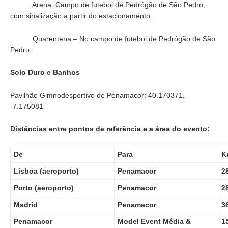
. Arena: Campo de futebol de Pedrógão de São Pedro,
com sinalização a partir do estacionamento.
. Quarentena – No campo de futebol de Pedrógão de São
Pedro.
Solo Duro e Banhos
Pavilhão Gimnodesportivo de Penamacor: 40.170371,
-7.175081
Distâncias entre pontos de referência e a área do evento:
De
Para
K
Lisboa (aeroporto)
Penamacor
2
Porto (aeroporto)
Penamacor
2
Madrid
Penamacor
3
Penamacor
Model Event Média &
1