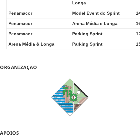
Longa
Penamacor
Model Event do Sprint
1
Penamacor
Arena Média e Longa
1
Penamacor
Parking Sprint
1
Arena Média & Longa
Parking Sprint
1
ORGANIZAÇÃO
APOIOS