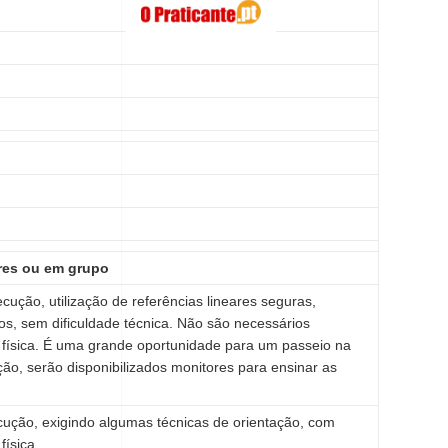
ares ou em grupo
ução, utilização de referências lineares seguras,
s, sem dificuldade técnica. Não são necessários
física. É uma grande oportunidade para um passeio na
ção, serão disponibilizados monitores para ensinar as
cução, exigindo algumas técnicas de orientação, com
física.