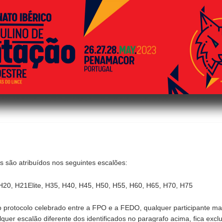
cos são atribuídos nos seguintes escalões:
H20, H21Elite, H35, H40, H45, H50, H55, H60, H65, H70, H75
 protocolo celebrado entre a FPO e a FEDO, qualquer participante ma
quer escalão diferente dos identificados no paragrafo acima, fica excl