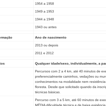
1954 a 1958
1949 a 1953
1944 a 1948
1943 ou antes
ormação
Ano de nascimento
2013 ou depois
2011 e 2012
tos
Qualquer idade/sexo, individualmente, a p
Percursos com 2 a 4 km, até 40 minutos de exec
preferencialmente caminhos, vedações ou muro
conhecimentos na modalidade nem resistência 
floresta. Desde que solicitado quando da inscri
técnicas básicas.
Percurso com 3 a 5 km, até 60 minutos de exe
MÉDIA dificuldade técnica e de baixa exigência 