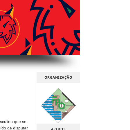
ORGANIZAÇÃO
sculino que se
uído de disputar
APOIOS