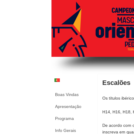
Escalões
Boas Vindas
Os títulos ibéri
Apresentação
H14, H16, H18, 
Programa
De acordo com o
Info Gerais
inscreva em qual