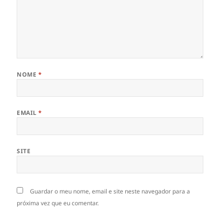
NOME
*
EMAIL
*
SITE
Guardar o meu nome, email e site neste navegador para a
próxima vez que eu comentar.