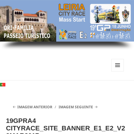
MENU
E
WIDGETS
IMAGEM ANTERIOR
IMAGEM SEGUINTE
19GPRA4
CITYRACE_SITE_BANNER_E1_E2_V2