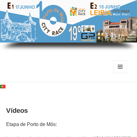
MENU
E
WIDGETS
Vídeos
Etapa de Porto de Mós: