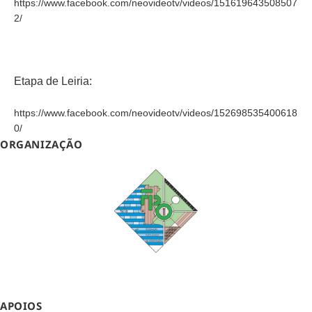
https://www.facebook.com/neovideotv/videos/151619643508507
2/
Etapa de Leiria:
https://www.facebook.com/neovideotv/videos/152698535400618
0/
ORGANIZAÇÃO
APOIOS