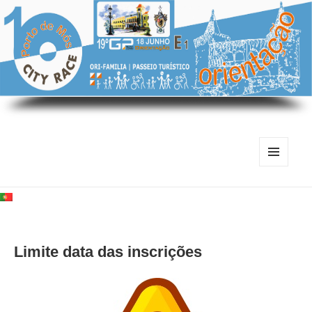
MENU
E
WIDGETS
Limite data das inscrições