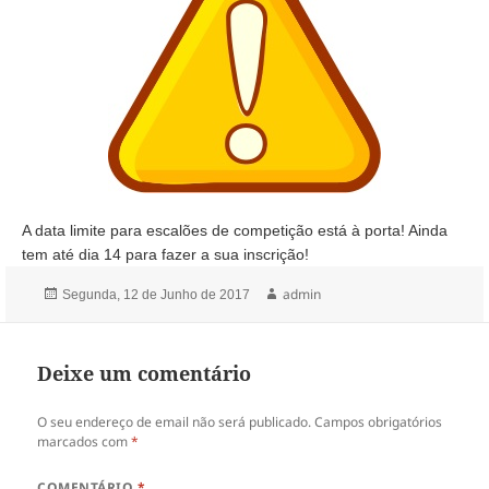
A data limite para escalões de competição está à porta! Ainda
tem até dia 14 para fazer a sua inscrição!
Publicado
Autor
admin
Segunda, 12 de Junho de 2017
a
Deixe um comentário
O seu endereço de email não será publicado.
Campos obrigatórios
marcados com
*
COMENTÁRIO
*