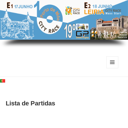
MENU
E
WIDGETS
Lista de Partidas