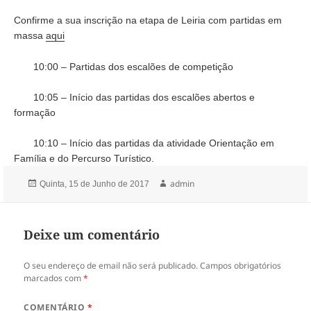
Confirme a sua inscrição na etapa de Leiria com partidas em
massa
aqui
10:00 – Partidas dos escalões de competição
10:05 – Início das partidas dos escalões abertos e
formação
10:10 – Início das partidas da atividade Orientação em
Família e do Percurso Turístico.
Publicado
Autor
admin
Quinta, 15 de Junho de 2017
a
Deixe um comentário
O seu endereço de email não será publicado.
Campos obrigatórios
marcados com
*
COMENTÁRIO
*