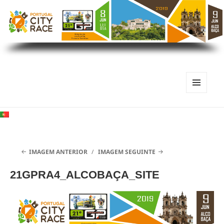
MENU
E
WIDGETS
IMAGEM ANTERIOR
IMAGEM SEGUINTE
21GPRA4_ALCOBAÇA_SITE