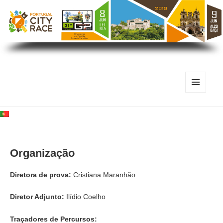
MENU
E
WIDGETS
Organização
Diretora de prova:
Cristiana Maranhão
Diretor Adjunto:
Ilídio Coelho
Traçadores de Percursos: