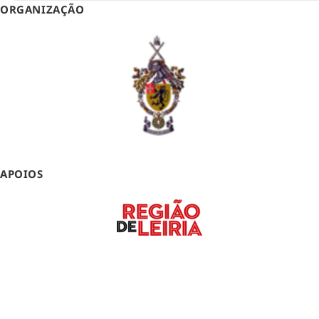
ORGANIZAÇÃO
APOIOS