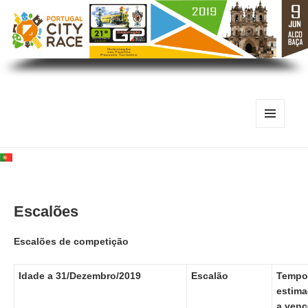
MENU
E
WIDGETS
Escalões
Escalões de competição
Idade a 31/Dezembro/2019
Escalão
Tempo
estima
a venc