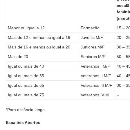
escalã
femini
(minut
Menor ou igual a 12
Formação
15 – 2
Mais de 12 e menos ou igual a 16
Juvenis M/F
20 – 2
Mais de 16 e menos ou igual a 20
Juniores M/F
30 – 3
Mais de 20
Seniores M/F
50 – 5
Igual ou mais de 40
Veteranos I M/F
40 – 4
Igual ou mais de 55
Veteranos II M/F
40 – 4
Igual ou mais de 65
Veteranos III M/F
30 – 3
Igual ou mais de 75
Veteranos IV M
–
*Para distância longa
Escalões Abertos