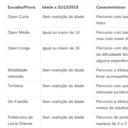
Escalão/Prova
Idade a 31/12/2019
Características
Open Curto
Sem restrição de idade
Percurso com baix
físico
Open Médio
Igual ou maior de 14
Percurso com baix
mas com maior di
Open Longo
Igual ou maior de 16
Percurso com dis
de dificuldade téc
alguma experiênc
Mobilidade
Sem restrição de idade
Percurso a efetu
reduzida
levar acompanhan
Turística
Sem restrição de idade
Percurso com pon
interesse turístico
Ori-Família
Sem restrição de idade
Percurso a efetu
mistos de adultos
Politécnico de
Sem restrição de idade
Percurso de pont
Leiria Orienta
equipas de 2 a 3 