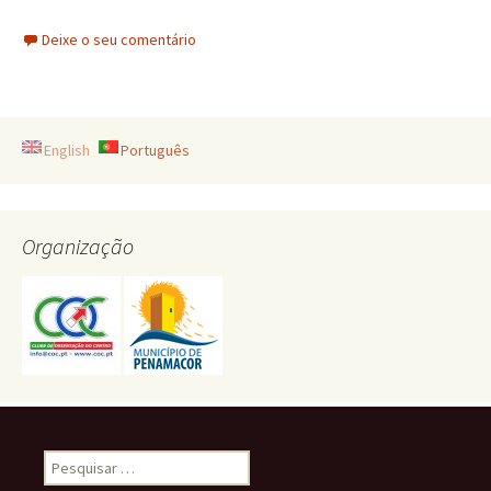
Deixe o seu comentário
English
Português
Organização
Pesquisar
por: