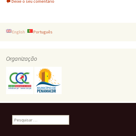
Deixe o seu comentário
English
Português
Organização
Pesquisar
por: