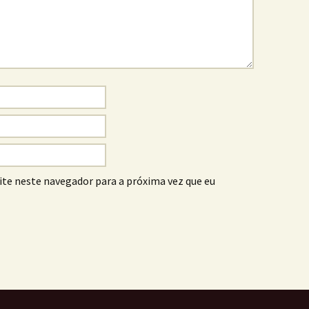
ite neste navegador para a próxima vez que eu