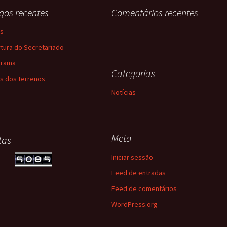
igos recentes
Comentários recentes
s
tura do Secretariado
grama
Categorias
s dos terrenos
Notícias
Meta
itas
Iniciar sessão
Feed de entradas
Feed de comentários
WordPress.org