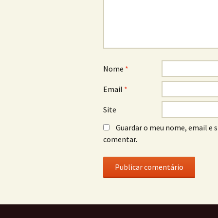
Nome
*
Email
*
Site
Guardar o meu nome, email e s
comentar.