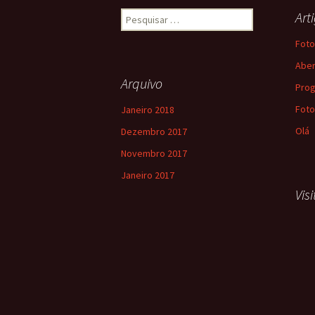
Pesquisar
Art
por:
Foto
Aber
Arquivo
Pro
Foto
Janeiro 2018
Olá
Dezembro 2017
Novembro 2017
Janeiro 2017
Vis