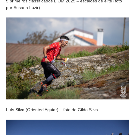
5 primeiros classificados LIOM 2025 – escalões de elite (foto
por Susana Luzir)
Luís Silva (Oriented Aguiar) – foto de Gildo Silva