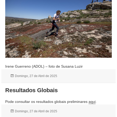
Irene Guerreno (ADOL) – foto de Susana Luzir
Publicado
Domingo, 27 de Abril de 2025
a
Resultados Globais
Pode consultar os resultados globais preliminares
aqui
.
Publicado
Domingo, 27 de Abril de 2025
a