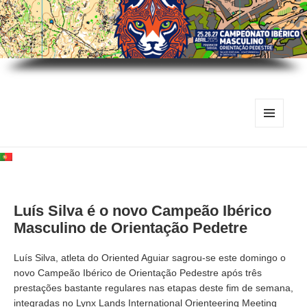
MENU
E
WIDGETS
Luís Silva é o novo Campeão Ibérico
Masculino de Orientação Pedetre
Luís Silva, atleta do Oriented Aguiar sagrou-se este domingo o
novo Campeão Ibérico de Orientação Pedestre após três
prestações bastante regulares nas etapas deste fim de semana,
integradas no Lynx Lands International Orienteering Meeting