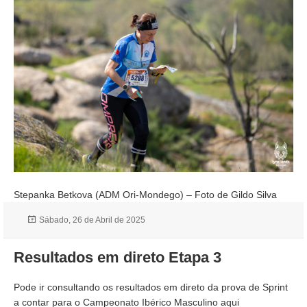
Stepanka Betkova (ADM Ori-Mondego) – Foto de Gildo Silva
Publicado
Sábado, 26 de Abril de 2025
a
Resultados em direto Etapa 3
Pode ir consultando os resultados em direto da prova de Sprint
a contar para o Campeonato Ibérico Masculino
aqui