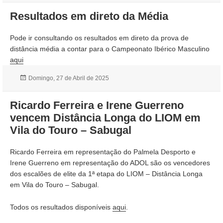
Resultados em direto da Média
Pode ir consultando os resultados em direto da prova de
distância média a contar para o Campeonato Ibérico Masculino
aqui
Publicado
Domingo, 27 de Abril de 2025
a
Ricardo Ferreira e Irene Guerreno
vencem Distância Longa do LIOM em
Vila do Touro – Sabugal
Ricardo Ferreira em representação do Palmela Desporto e
Irene Guerreno em representação do ADOL são os vencedores
dos escalões de elite da 1ª etapa do LIOM – Distância Longa
em Vila do Touro – Sabugal.
Todos os resultados disponíveis
aqui
.