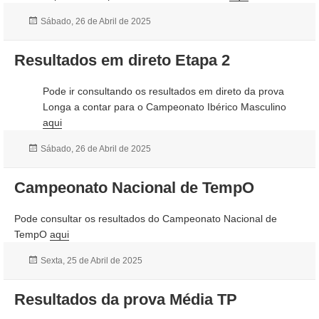
Publicado
Sábado, 26 de Abril de 2025
a
Resultados em direto Etapa 2
Pode ir consultando os resultados em direto da prova
Longa a contar para o Campeonato Ibérico Masculino
aqui
Publicado
Sábado, 26 de Abril de 2025
a
Campeonato Nacional de TempO
Pode consultar os resultados do Campeonato Nacional de
TempO
aqui
Publicado
Sexta, 25 de Abril de 2025
a
Resultados da prova Média TP