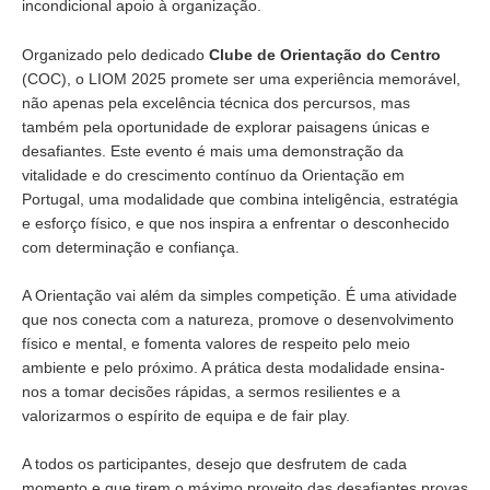
incondicional apoio à organização.
Organizado pelo dedicado
Clube de Orientação do Centro
(COC), o LIOM 2025 promete ser uma experiência memorável,
não apenas pela excelência técnica dos percursos, mas
também pela oportunidade de explorar paisagens únicas e
desafiantes. Este evento é mais uma demonstração da
vitalidade e do crescimento contínuo da Orientação em
Portugal, uma modalidade que combina inteligência, estratégia
e esforço físico, e que nos inspira a enfrentar o desconhecido
com determinação e confiança.
A Orientação vai além da simples competição. É uma atividade
que nos conecta com a natureza, promove o desenvolvimento
físico e mental, e fomenta valores de respeito pelo meio
ambiente e pelo próximo. A prática desta modalidade ensina-
nos a tomar decisões rápidas, a sermos resilientes e a
valorizarmos o espírito de equipa e de fair play.
A todos os participantes, desejo que desfrutem de cada
momento e que tirem o máximo proveito das desafiantes provas