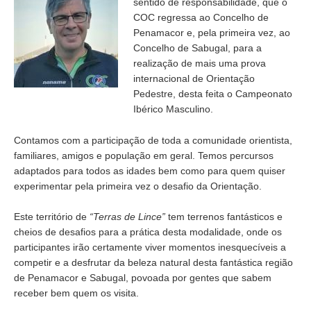
sentido de responsabilidade, que o
COC regressa ao Concelho de
Penamacor e, pela primeira vez, ao
Concelho de Sabugal, para a
realização de mais uma prova
internacional de Orientação
Pedestre, desta feita o Campeonato
Ibérico Masculino.
Contamos com a participação de toda a comunidade orientista,
familiares, amigos e população em geral. Temos percursos
adaptados para todos as idades bem como para quem quiser
experimentar pela primeira vez o desafio da Orientação.
Este território de
“Terras de Lince”
tem terrenos fantásticos e
cheios de desafios para a prática desta modalidade, onde os
participantes irão certamente viver momentos inesquecíveis a
competir e a desfrutar da beleza natural desta fantástica região
de Penamacor e Sabugal, povoada por gentes que sabem
receber bem quem os visita.