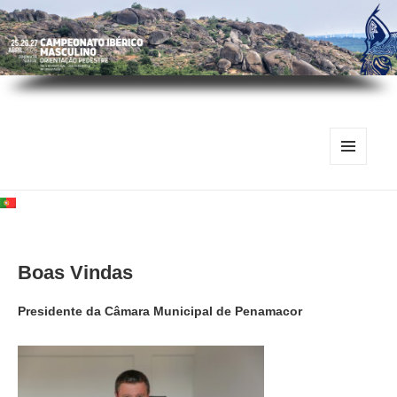
MENU
E
WIDGETS
Boas Vindas
Presidente da Câmara Municipal de Penamacor