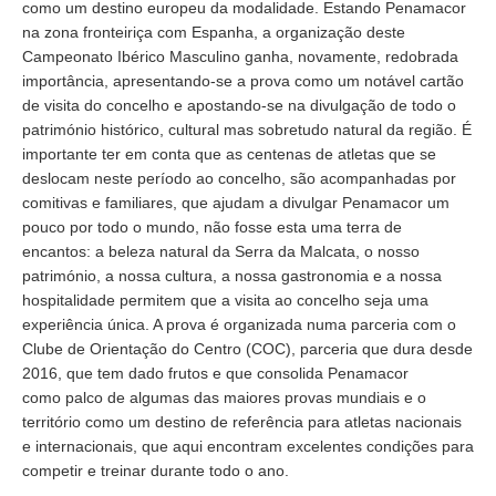
como um destino europeu da modalidade. Estando Penamacor
na zona fronteiriça com Espanha, a organização deste
Campeonato Ibérico Masculino ganha, novamente, redobrada
importância, apresentando-se a prova como um notável cartão
de visita do concelho e apostando-se na divulgação de todo o
património histórico, cultural mas sobretudo natural da região. É
importante ter em conta que as centenas de atletas que se
deslocam neste período ao concelho, são acompanhadas por
comitivas e familiares, que ajudam a divulgar Penamacor um
pouco por todo o mundo, não fosse esta uma terra de
encantos: a beleza natural da Serra da Malcata, o nosso
património, a nossa cultura, a nossa gastronomia e a nossa
hospitalidade permitem que a visita ao concelho seja uma
experiência única. A prova é organizada numa parceria com o
Clube de Orientação do Centro (COC), parceria que dura desde
2016, que tem dado frutos e que consolida Penamacor
como palco de algumas das maiores provas mundiais e o
território como um destino de referência para atletas nacionais
e internacionais, que aqui encontram excelentes condições para
competir e treinar durante todo o ano.