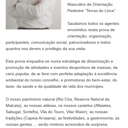
Masculino de Orientação
Pedestre “Terras do Lince”
Saudamos todos os agentes
envolvidos nesta prova de
orientação, organização,
participantes, comunicação social, patrocinadores e todos
quantos nos derem o privilégio da sua visita.
Esta prova enquadra-se numa estratégia de dinamização e
promoção de atividades e eventos desportivos de massas, de
cariz popular, de ar livre com perfeita adaptação à excelência
ambiental do nosso concelho, e promotoras do bem-estar, do
lazer, da saúde e da qualidade de vida dos munícipes.
O nosso património natural (Rio Côa, Reserva Natural da
Malcata), as nossas aldeias, os nossos castelos (Alfaiates,
Sabugal, Sortelha, Vila do Touro, Vilar Maior), as nossas
tradições (Capeia Arraiana), as festividades, a gastronomia, as
nossas gentes…. serão motivos acrescidos de surpresa.