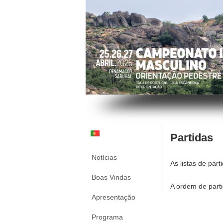
Partidas
Notícias
As listas de par
Boas Vindas
A ordem de part
Apresentação
Programa