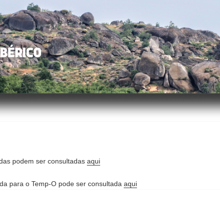
tidas podem ser consultadas
aqui
ida para o Temp-O pode ser consultada
aqui