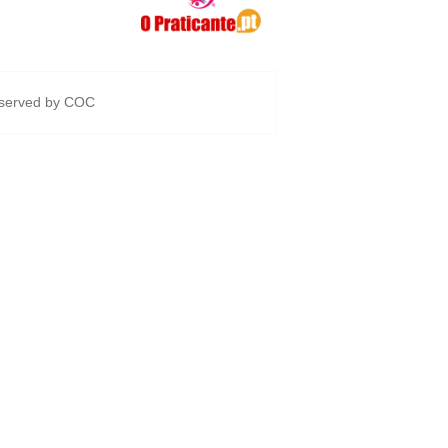
eserved by
COC