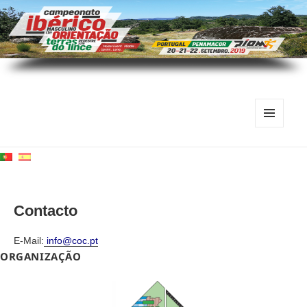
MENU
E
WIDGETS
Contacto
E-Mail:
info@coc.pt
ORGANIZAÇÃO