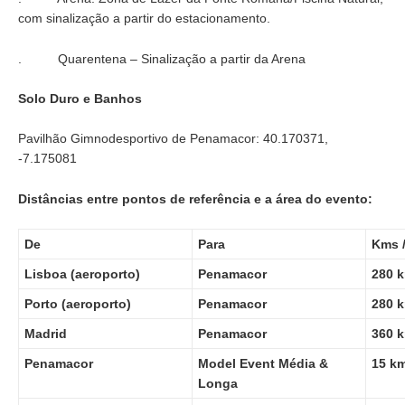
com sinalização a partir do estacionamento.
. Quarentena – Sinalização a partir da Arena
Solo Duro e Banhos
Pavilhão Gimnodesportivo de Penamacor: 40.170371,
-7.175081
Distâncias entre pontos de referência e a área do evento:
De
Para
Kms 
Lisboa (aeroporto)
Penamacor
280 k
Porto (aeroporto)
Penamacor
280 k
Madrid
Penamacor
360 k
Penamacor
Model Event Média &
15 km
Longa