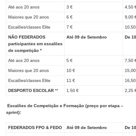
Até aos 20 anos
3 €
4,50 
Maiores que 20 anos
6 €
9,00 
Escalões/classes Elite
7 €
10,50
NÃO FEDERADOS
Até 09 de Setembro
De 10
participantes em escalões
de competição *
Até aos 20 anos
5 €
7,50 
Maiores que 20 anos
10 €
15,00
Escalões/classes Elite
11 €
16,50
DESPORTO ESCOLAR
**
1.50 €
2,25 
Escalões de Competição e Formação (preço por etapa –
sprint):
FEDERADOS FPO & FEDO
Até 09 de Setembro
De 10