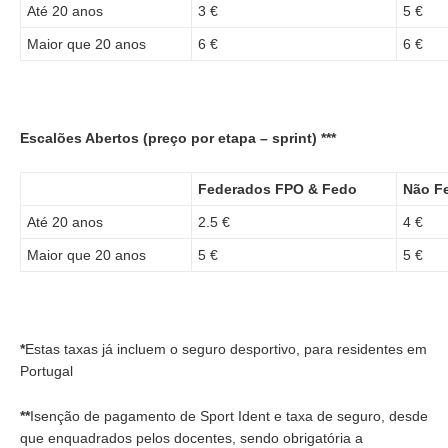
Até 20 anos
3 €
5 €
Maior que 20 anos
6 €
6 €
Escalões Abertos (preço por etapa – sprint) ***
Federados FPO & Fedo
Não F
Até 20 anos
2.5 €
4 €
Maior que 20 anos
5 €
5 €
*
Estas taxas já incluem o seguro desportivo, para residentes em
Portugal
**
Isenção de pagamento de Sport Ident e taxa de seguro, desde
que enquadrados pelos docentes, sendo obrigatória a