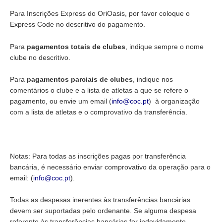
Para Inscrições Express do OriOasis, por favor coloque o
Express Code no descritivo do pagamento.
Para
pagamentos totais de clubes
, indique sempre o nome
clube no descritivo.
Para
pagamentos parciais de clubes
, indique nos
comentários o clube e a lista de atletas a que se refere o
pagamento, ou envie um email (
info@coc.pt
) à organização
com a lista de atletas e o comprovativo da transferência.
Notas: Para todas as inscrições pagas por transferência
bancária, é necessário enviar comprovativo da operação para o
email: (
info@coc.pt
).
Todas as despesas inerentes às transferências bancárias
devem ser suportadas pelo ordenante. Se alguma despesa
referente às transferências bancárias for indevidamente