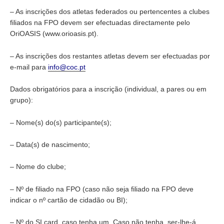
– As inscrições dos atletas federados ou pertencentes a clubes
filiados na FPO devem ser efectuadas directamente pelo
OriOASIS (www.orioasis.pt).
– As inscrições dos restantes atletas devem ser efectuadas por
e-mail para
info@coc.pt
Dados obrigatórios para a inscrição (individual, a pares ou em
grupo):
– Nome(s) do(s) participante(s);
– Data(s) de nascimento;
– Nome do clube;
– Nº de filiado na FPO (caso não seja filiado na FPO deve
indicar o nº cartão de cidadão ou BI);
– Nº do SI card, caso tenha um. Caso não tenha, ser-lhe-á