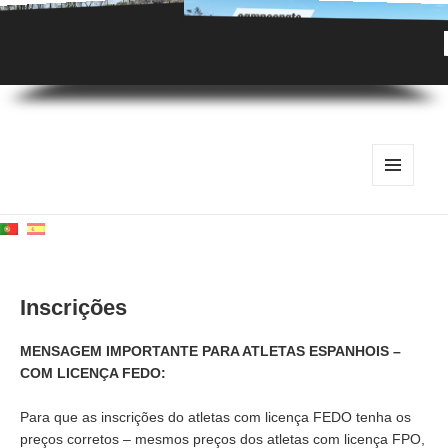
MENU
E
WIDGETS
Inscrições
MENSAGEM IMPORTANTE PARA ATLETAS ESPANHOIS –
COM LICENÇA FEDO:
Para que as inscrições do atletas com licença FEDO tenha os
preços corretos – mesmos preços dos atletas com licença FPO,