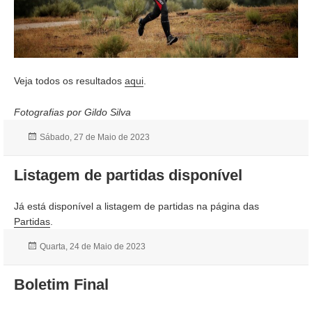
Veja todos os resultados
aqui
.
Fotografias por Gildo Silva
Publicado
Sábado, 27 de Maio de 2023
a
Listagem de partidas disponível
Já está disponível a listagem de partidas na página das
Partidas
.
Publicado
Quarta, 24 de Maio de 2023
a
Boletim Final