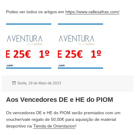
Podes ver todos os artigos em
https://www.vallesafras.com/
.
Publicado
Sexta, 19 de Maio de 2023
a
Aos Vencedores DE e HE do PIOM
Os vencedores DE e HE do PIOM serão premiados com um
voucher/vale regalo de 50,00€ para aquisição de material
desportivo na
Tienda de Orientacion
!