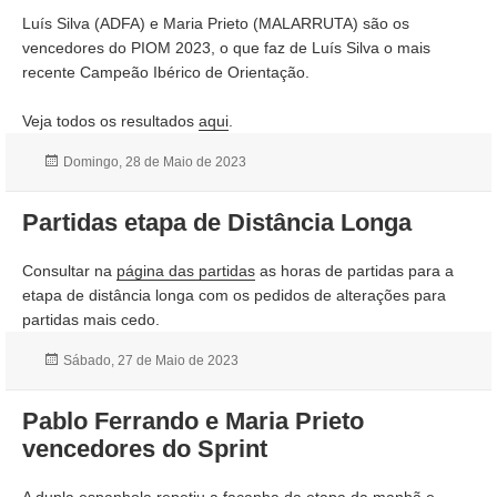
Luís Silva (ADFA) e Maria Prieto (MALARRUTA) são os
vencedores do PIOM 2023, o que faz de Luís Silva o mais
recente Campeão Ibérico de Orientação.
Veja todos os resultados
aqui
.
Publicado
Domingo, 28 de Maio de 2023
a
Partidas etapa de Distância Longa
Consultar na
página das partidas
as horas de partidas para a
etapa de distância longa com os pedidos de alterações para
partidas mais cedo.
Publicado
Sábado, 27 de Maio de 2023
a
Pablo Ferrando e Maria Prieto
vencedores do Sprint