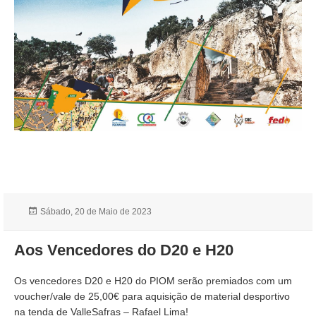
Publicado
Sábado, 20 de Maio de 2023
a
Aos Vencedores do D20 e H20
Os vencedores D20 e H20 do PIOM serão premiados com um
voucher/vale de 25,00€ para aquisição de material desportivo
na tenda de ValleSafras – Rafael Lima!