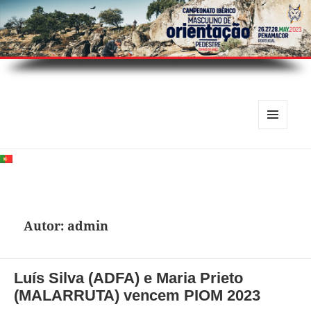
MENU
E
WIDGETS
Autor:
admin
Luís Silva (ADFA) e Maria Prieto
(MALARRUTA) vencem PIOM 2023