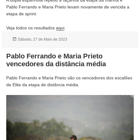
A dupla espanhola repetiu a façanha da etapa da manhã e
Pablo Ferrando e Maria Prieto levam novamente de vencida a
etapa de sprint.
Veja todos os resultados
aqui
.
Publicado
Sábado, 27 de Maio de 2023
a
Pablo Ferrando e Maria Prieto
vencedores da distância média
Pablo Ferrando e Maria Prieto são os vencedores dos escalões
de Elite da etapa de distância média.