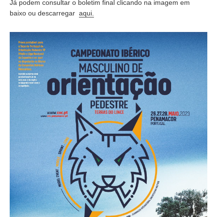
Já podem consultar o boletim final clicando na imagem em
baixo ou descarregar
aqui.