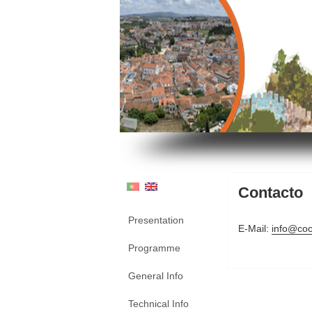
Contacto
Presentation
E-Mail:
info@coc
Programme
General Info
Technical Info