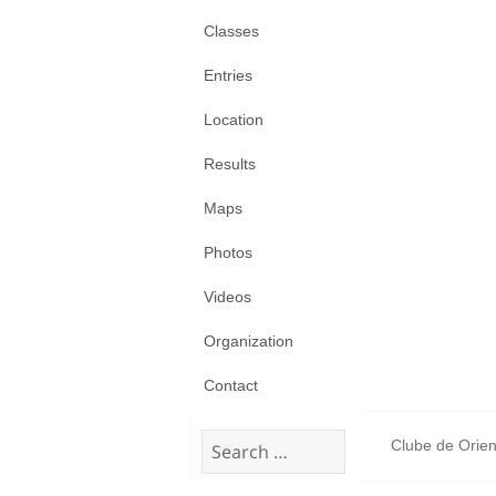
Classes
Entries
Location
Results
Maps
Photos
Videos
Organization
Contact
Search
Clube de Orien
for: