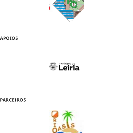
APOIOS
PARCEIROS