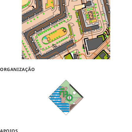
ORGANIZAÇÃO
APOIOS