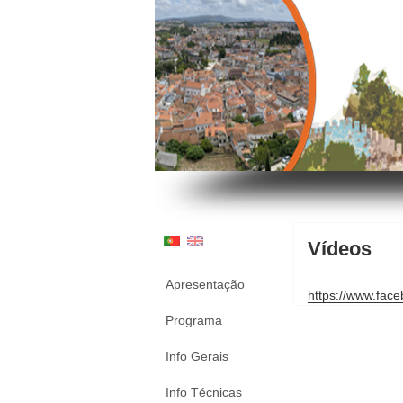
Vídeos
Apresentação
https://www.fac
Programa
Info Gerais
Info Técnicas