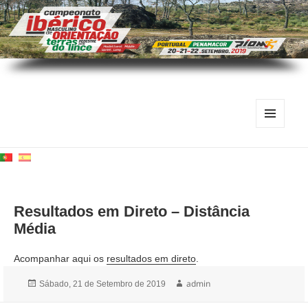
MENU
E
WIDGETS
Resultados em Direto – Distância
Média
Acompanhar aqui os
resultados em direto
.
Publicado
Autor
admin
Sábado, 21 de Setembro de 2019
a