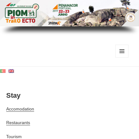
MENU
AND
WIDGETS
Stay
Accomodation
Restaurants
Tourism