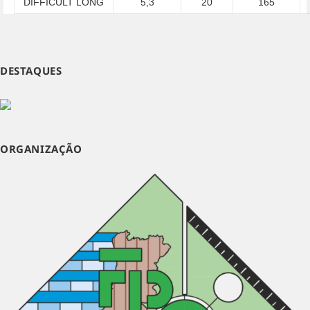
DIFFICULT LONG
5,3
20
165
DESTAQUES
ORGANIZAÇÃO