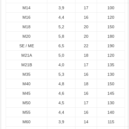
M14
3,9
17
100
M16
4,4
16
120
M18
5,2
20
150
M20
5,8
20
180
SE / ME
6,5
22
190
M21A
5,0
18
120
M21B
4,0
17
135
M35
5,3
16
130
M40
4,8
18
150
M45
4,6
16
145
M50
4,5
17
130
M55
4,4
16
140
M60
3,9
14
115