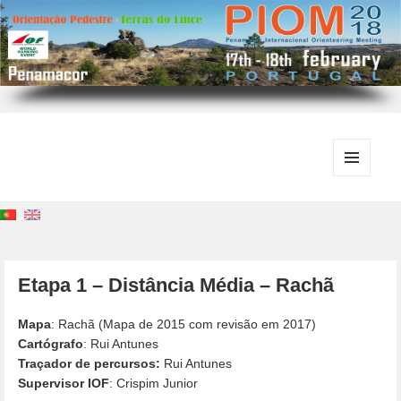
MENU
E
WIDGETS
Etapa 1 – Distância Média – Rachã
Mapa
: Rachã (Mapa de 2015 com revisão em 2017)
Cartógrafo
: Rui Antunes
Traçador de percursos:
Rui Antunes
Supervisor IOF
: Crispim Junior