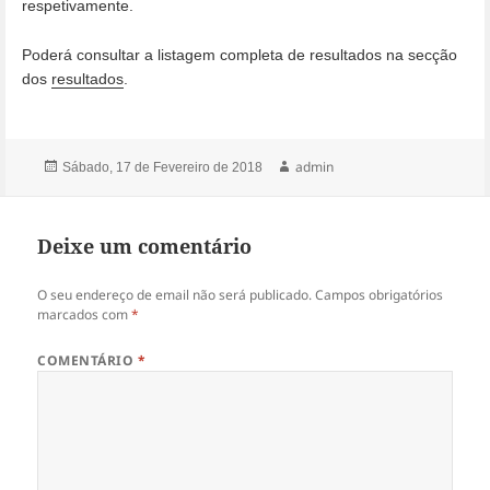
respetivamente.
Poderá consultar a listagem completa de resultados na secção
dos
resultados
.
Publicado
Autor
admin
Sábado, 17 de Fevereiro de 2018
a
Deixe um comentário
O seu endereço de email não será publicado.
Campos obrigatórios
marcados com
*
COMENTÁRIO
*