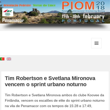
MENU
E
WIDGETS
Tim Robertson e Svetlana Mironova
vencem o sprint urbano noturno
Tim Robertson e Svetlana Mironova ambos do clube Koovee da
Finlândia, vencem os escalões de elite do sprint urbano noturno
na vila de Penamacor com os tempos de 15:28 e 17:49,